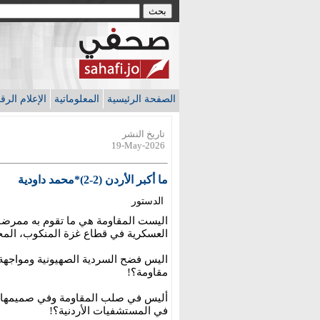
الصفحة الرئيسية
المعلوماتية
الإعلام الر
تاريخ النشر
19-May-2026
ما أكبر الأردن (2-2)*محمد داودية
الدستور
اليست المقاومة هي ما تقوم به ممرضات 
العسكرية في قطاع غزة المنكوب، المحف
اليس فضح السردية الصهيونية ومواجهة ال
مقاومة؟!
أليس في صلب المقاومة وفي صميمها، معا
في المستشفيات الأردنية؟!