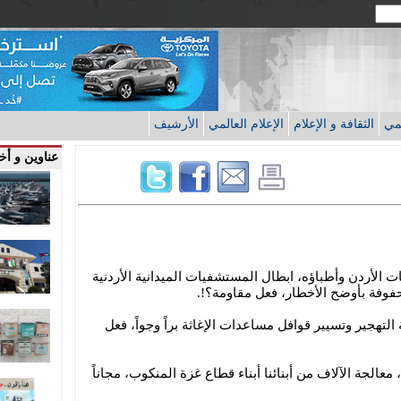
قمي
الثقافة و الإعلام
الإعلام العالمي
الأرشيف
عناوين و أخب
الأردن وأطباؤه، ابطال المستشفيات الميدانية الأردنية
وفة بأوضح الأخطار، فعل مقاومة؟!.
تهجير وتسيير قوافل مساعدات الإغاثة براً وجواً، فعل
لجة الآلاف من أبنائنا أبناء قطاع غزة المنكوب، مجاناً