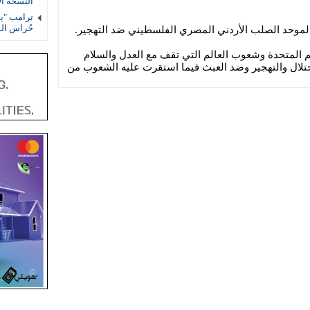
النسخة ال
ترامب "يف
حُراس ال
الموحد الصلب الأردني المصري الفلسطيني ضد التهجير.
 المتحدة وشعوب العالم التي تقف مع العدل والسلام
تلال والتهجير وضد العبث فيما استقرت عليه الشعوب من