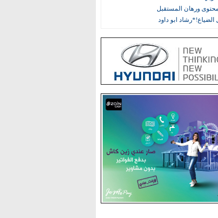
محتوى ورهان المستقبل
الضياع!*رشاد ابو داود