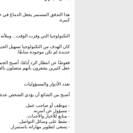
هذا التدفق المستمر يجعل الدماغ في حا
كبيرة.
التكنولوجيا التي وفرت الوقت... وملأته
كان الهدف من التكنولوجيا تسهيل الحيا
جديدة لم تكن موجودة سابقًا.
فعوضًا عن انتظار الرد أيامًا، أصبح الجم
جعل كثيرين يشعرون بأنهم متصلون بال
تعدد الأدوار والمسؤوليات
أصبح من الشائع أن يؤدي الشخص عدة أ
- موظف أو صاحب عمل.
- مسؤول عن أسرته.
- متابع للأخبار والأحداث.
- نشط على وسائل التواصل.
- يسعى لتطوير مهاراته باستمرار.