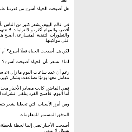
الغد
هل أصبحت الحياة أسرع من قدرتنا على 
في عالم اليوم، يشعر كثير من الناس بأ
أقصر، والمهام أكثر، والالتزامات لا تن
والتطورات التقنية المتسارعة، أصبح هن
على مواكبتها.
لكن هل أصبحت الحياة فعلًا أسرع؟ أم أ
لماذا نشعر بأن الحياة أصبحت أسرع؟
رغم 
نتعامل معها يوميًا تضاعفت بشكل كبير.
ففي الماضي كانت مصادر الأخبار محدودة
أما اليوم، فأصبح الفرد يتلقى عشرات 
ومن أبرز الأسباب التي تجعلنا نشعر بتس
التدفق المستمر للمعلومات
أصبحت الأخبار تصل إلينا لحظة بلحظة،
بشكل لا ينتهي.