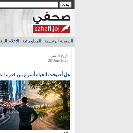
الصفحة الرئيسية
المعلوماتية
الإعلام الر
تاريخ النشر
29-Jun-2026
هل أصبحت الحياة أسرع من قدرتنا عل