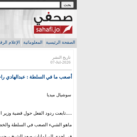
الصفحة الرئيسية
المعلوماتية
الإعلام الر
تاريخ النشر
07-Jul-2026
أصعب ما في السلطة : عبدالهادي را
سوشيال ميديا
.....تابعت ردود الفعل حول قضية وزير ال
ماهو الشيء الصعب في السلطة والخط