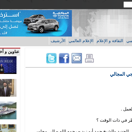
قمي
الثقافة و الإعلام
الإعلام العالمي
الأرشيف
عناوين و أخب
جي المجالي
عمل .
ر في ذات الوقت ؟
في إحدى البرلمانات صعد الشيخ برجس الحديد والشيخ حمد أبو زيد – رحمه الله – إلى مجلس 