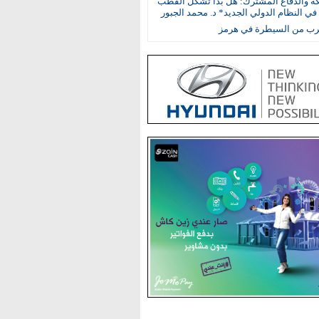
كة والدفاع المشترك: هل بدأ تشكل القطب
في النظام الدولي الجديد* د. محمد الجبور
ترب من السيطرة في هرمز