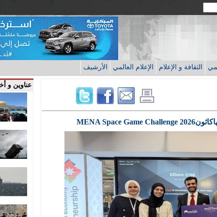
قمي
الثقافة و الإعلام
الإعلام العالمي
الأرشيف
عناوين و أخب
MENA Space G