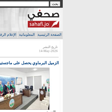
الصفحة الرئيسية
المعلوماتية
الإعلام الر
تاريخ النشر
14-May-2026
الزميل البرماوي يحصل على ماجستير ف
- الدستور -