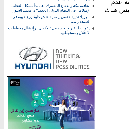
ه عدم
اتفاقية مكة والدفاع المشترك: هل بدأ تشكل القطب
ليس هناك
الإسلامي في النظام الدولي الجديد* د. محمد الجبور
سوريا: تحييد عنصرين من داعش حاولا زرع عبوة في
السيدة زينب
دعوات للنفير والحشد في "الأقصى" وإفشال مخططات
الاحتلال ومستوطنيه