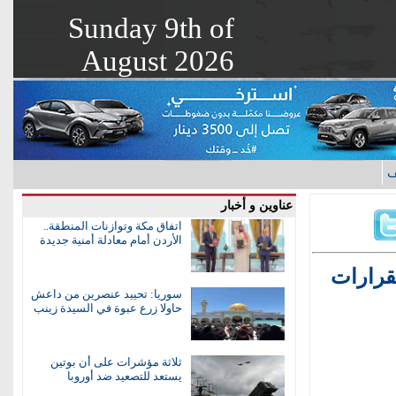
Sunday 9th of
August 2026
ف
عناوين و أخبار
اتفاق مكة وتوازنات المنطقة..
الأردن أمام معادلة أمنية جديدة
لقرارات
سوريا: تحييد عنصرين من داعش
حاولا زرع عبوة في السيدة زينب
ثلاثة مؤشرات على أن بوتين
يستعد للتصعيد ضد أوروبا