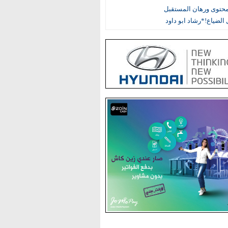
محتوى ورهان المستقبل
الضياع!*رشاد ابو داود