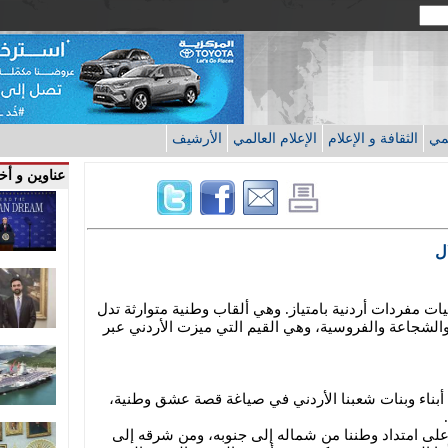
قمي
الثقافة و الإعلام
الإعلام العالمي
الأرشيف
عناوين و أخب
ل
ت مفردات أردنية بامتياز. وهي ألقاب وطنية متوارثة تدل
والشجاعة والفروسية، وهي القيم التي ميزت الأردني عبر
أبناء وبنات شعبنا الأردني في صياغة قصة عشق وطنية،
لى امتداد وطننا من شماله إلى جنوبه، ومن شرقه إلى