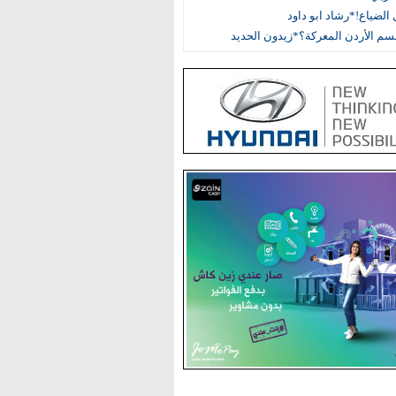
الضياع!*رشاد ابو داود
م الأردن المعركة؟*زيدون الحديد