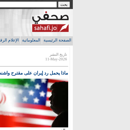
الصفحة الرئيسية
المعلوماتية
الإعلام الر
تاريخ النشر
11-May-2026
ماذا يحمل رد إيران على مقترح واشن