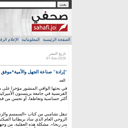
الصفحة الرئيسية
المعلوماتية
الإعلام الر
تاريخ النشر
07-Jun-2026
"إرادة" صناعة الجهل والأمية*موفق 
الغد
في بحثها الوافي المنشور مؤخرا على مو
الفرنسية في جامعة برينستون الأميركية، 
أكثر حساسية وتعاطفا، أو تحسن من قدر
الروحي العام الذي ساد بريطانيا الف
يدر ربحا». مشكلة هذه العقلية، من وج