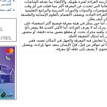
من عبد ال
رسة القراءة لفترة طويلة، والاكتفاء بما تقذفه الشاشات
التقدمي 
اتنا التي تتحدث عن المعرفة أكثر مما فعلت في أي وقت
كيف سيحس
مؤتمرات والندوات والدورات التدريبية والبرامج التعليمية
لقراءة الجادة، ويضعف الاهتمام بالعلوم الإنسانية والفلسفة
ان كيف يفكر.
 أما حين يتنكر في هيئة معرفة فيصبح أكثر استعصاء على
يدرك أنه لا يعرف القراءة، أما الأمّي الجديد فلا يشعر بأيّ
ذ يكفيه محرك بحث، أو مقطع مصور مدته دقيقة، أو منشور
أنه امتلك الحقيقة كاملة.
رنا تتعايش فيه المعرفة والجهل في المكان نفسه. ففي
لم تتوافر من قبلُ، فإنّ الإنسان يبتعد عنها بإرادته، ويفضل
وى لا يضيف إلى عقله أيّ معرفة.