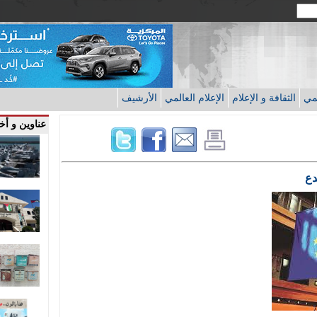
قمي
الثقافة و الإعلام
الإعلام العالمي
الأرشيف
عناوين و أخب
دع