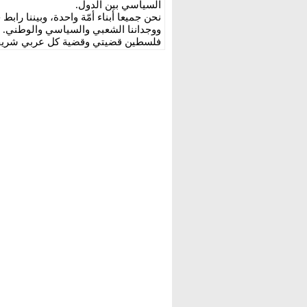
السياسي بين الدول.
نحن جميعا أبناء أمّة واحدة، وبيننا راب
ووجداننا الشعبي والسياسي والوطني.
فلسطين قضيتي وقضية كل عربي شري