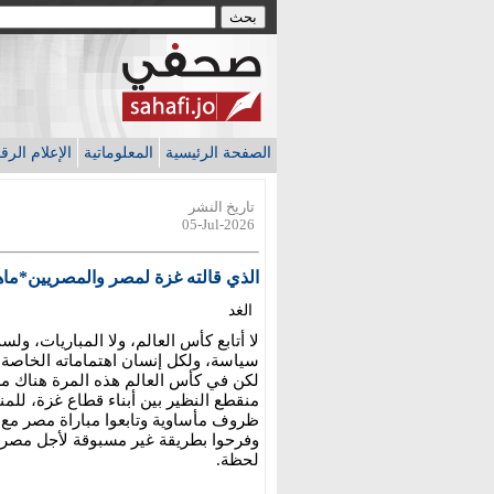
الصفحة الرئيسية
المعلوماتية
الإعلام الر
تاريخ النشر
05-Jul-2026
الذي قالته غزة لمصر والمصريين*ماه
الغد
لا أتابع كأس العالم، ولا المباريات،
سياسة، ولكل إنسان اهتماماته الخاصة.
لكن في كأس العالم هذه المرة هناك مش
منقطع النظير بين أبناء قطاع غزة، للم
ظروف مأساوية وتابعوا مباراة مصر مع أ
وفرحوا بطريقة غير مسبوقة لأجل مصر ب
لحظة.