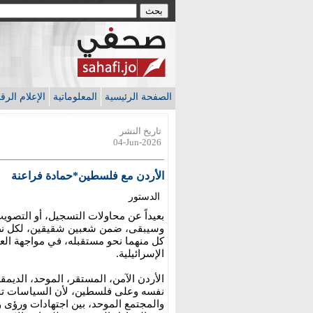
الصفحة الرئيسية
المعلوماتية
الإعلام الر
تاريخ النشر
04-Jun-2026
الأردن مع فلسطين*حمادة فراعنة
الدستور
بعيداً عن محاولات التسجيل، أو التصوي
وسيبقى، ضمن شعبين شقيقين، لكل نظا
كل منهما نحو مستقبله، في مواجهة الع
الإسرائيلية.
الأردن الآمن، المستقر، الموحد، الدي
نفسه وعلى فلسطين، لأن السياسات تخت
والمجتمع الموحد، بين اجتهادات ورؤى 