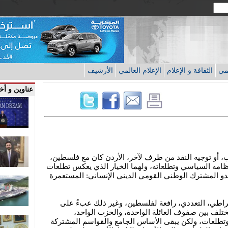
قمي
الثقافة و الإعلام
الإعلام العالمي
الأرشيف
عناوين و أخب
ب، أو توجيه النقد من طرف لآخر، الأردن كان مع فلسطين،
مه السياسي وتطلعاته، ولهما الخيار الذي يعكس تطلعات
دو المشترك الوطني القومي الديني الإنساني: المستعمرة
مقراطي، التعددي، رافعة لفلسطين، وغير ذلك عبءُ على
لف بين صفوف العائلة الواحدة، والحزب الواحد،
وتطلعات، ولكن يبقى الأساس الجامع والقواسم المشتركة