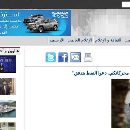
قمي
الثقافة و الإعلام
الإعلام العالمي
الأرشيف
عناوين و أخب
محركاتكم.. دعوا النفط يتدفق"