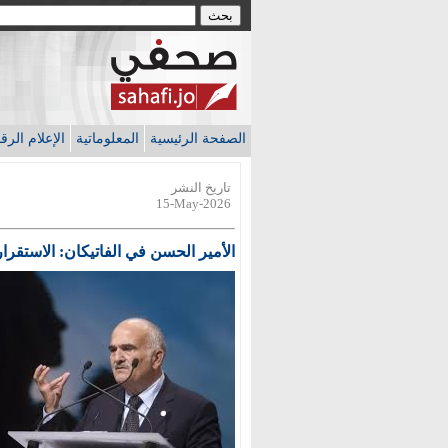
الصفحة الرئيسية
المعلوماتية
الإعلام الر
تاريخ النشر
15-May-2026
الأمير الحسن في الفاتيكان: الاستقرا