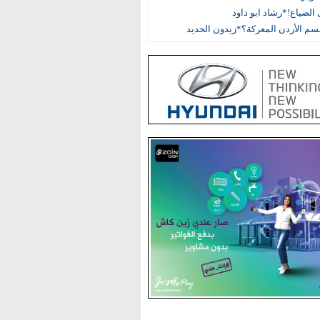
الضياع!*رشاد ابو داود
م الأردن المعركة؟*زيدون الحديد