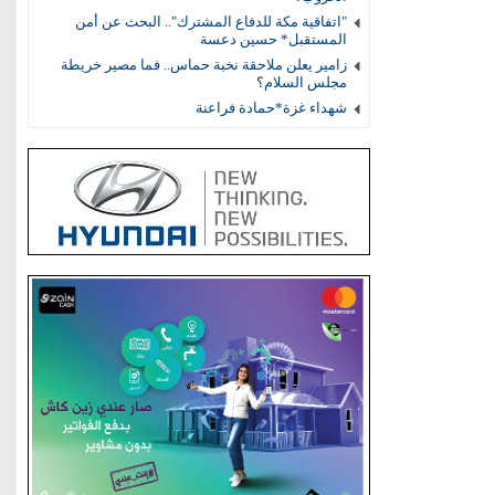
"اتفاقية مكة للدفاع المشترك".. البحث عن أمن
المستقبل* حسين دعسة
زامير يعلن ملاحقة نخبة حماس.. فما مصير خريطة
مجلس السلام؟
شهداء غزة*حمادة فراعنة