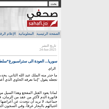
الصفحة الرئيسية
المعلوماتية
الإعلام الر
تاريخ النشر
24-Jun-2025
سوريا... العودة الى ستراسبورغ*سل
الراي
ما حذر منه الملك عبد الله الثاني، يحدث
تجعله يقول "إننا نعرفه الحاوي الذي أع
لماذا يعود القتل المفجع وهذا السيل م
فاتورة الدم لأكثر من عقد من الزمان، 
جماعية، لا نريد أن نتحدث عن أعراضها 
اغتيالهم بالبحار غرقاً، وفي السجون ال