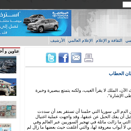
قمي
الثقافة و الإعلام
الإعلام العالمي
الأرشيف
عناوين و أخب
طان الحطاب
 الآن، الملك لا يقرأ الغيب، ولكنه يتمتع ببصيرة وخبرة
طى الإشارة".
ن الدم الى سوريا التي حلمنا أن تستقر بعد أن سددت
قبل أن يفك الحبل عن عنقها، وقد واجهت عملية اغتيال
التي ما زالت ماثلة في تهجير السوريين عبر العالم وفي
تي لا أبواب معروفة لها، والتي أغلقت حيث بعضها ما زال لم