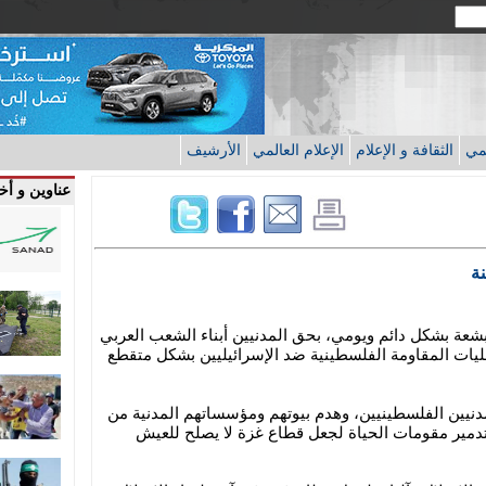
قمي
الثقافة و الإعلام
الإعلام العالمي
الأرشيف
عناوين و أخب
ة
بشعة بشكل دائم ويومي، بحق المدنيين أبناء الشعب العربي
ات المقاومة الفلسطينية ضد الإسرائيليين بشكل متقطع
دنيين الفلسطينيين، وهدم بيوتهم ومؤسساتهم المدنية من
مير مقومات الحياة لجعل قطاع غزة لا يصلح للعيش