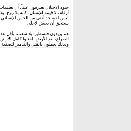
جنود الاحتلال يعترفون علناً، أن تعليما
أرقام، لا قيمة للإنسان، كأنه بلا روح، بلا
ليس لديه حد أدنى من الحس الإنساني ال
يستحق أن يعيش لأجله.
هم يريدون فلسطين بلا شعب، بأقل عدد 
الصراع، بعد الأرض، احتلوا كامل الأرض
ولذلك يعملون بالقتل والتدمير لتصفية ال