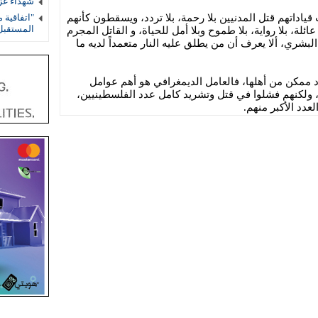
شهداء غز
ت قياداتهم قتل المدنيين بلا رحمة، بلا تردد، ويسقطون كأنهم
"اتفاقية 
المستقب
 عائلة، بلا رواية، بلا طموح وبلا أمل للحياة، و القاتل المجرم
بشري، ألا يعرف أن من يطلق عليه النار متعمداً لديه ما
ممكن من أهلها، فالعامل الديمغرافي هو أهم عوامل
، ولكنهم فشلوا في قتل وتشريد كامل عدد الفلسطينيين،
عدد الأكبر منهم.