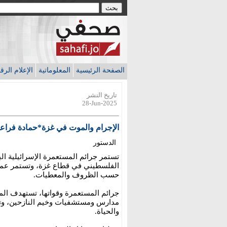
الصفحة الرئيسية
المعلوماتية
الإعلام الر
تاريخ النشر
28-Jun-2025
الإجرام والموت في غزة*حمادة فراعن
الدستور
تستمر جرائم المستعمرة الإسرائيلية ال
الفلسطيني في قطاع غزة، وتستمر عملي
حسب الظروف والمعطيات.
جرائم المستعمرة وقواتها، تستهدف الم
مدارس ومستشفيات وخيم النازحين، وتد
والحياة.