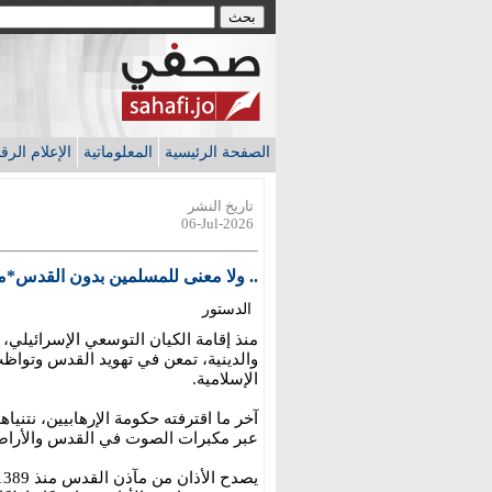
الصفحة الرئيسية
المعلوماتية
الإعلام الر
تاريخ النشر
06-Jul-2026
.. ولا معنى للمسلمين بدون القدس*م
الدستور
منذ إقامة الكيان التوسعي الإسرائيلي، و
والدينية، تمعن في تهويد القدس وتوا
الإسلامية.
آخر ما اقترفته حكومة الإرهابيين، نتنيا
عبر مكبرات الصوت في القدس والأراضي