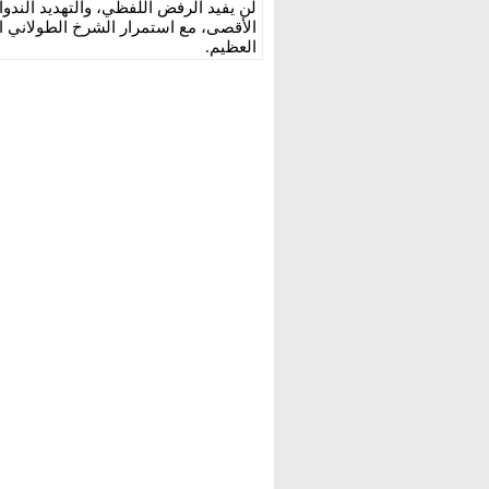
لن يفيد الرفض اللفظي، والتهديد الندو
الأقصى، مع استمرار الشرخ الطولاني 
العظيم.