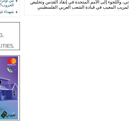
من أوكراني
اتي، واللجوء إلى الأمم المتحدة في إنقاذ القدس وتخليص
الحروب؟
المريب المعيب في قيادة الشعب العربي الفلسطيني
شهداء غز