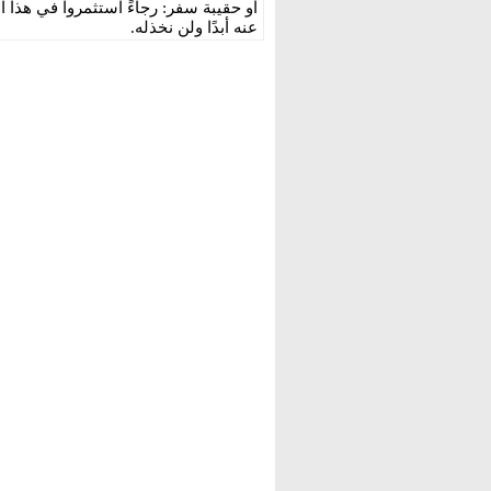
أو حقيبة سفر: رجاءً استثمروا في هذا ا
عنه أبدًا ولن نخذله.