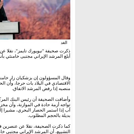
الغد
ذكرت صحيفة "نيويورك تايمز"، نقلا عن 
أبلغ المرشد الإيراني مجتبى خامنئي بأن
وقال المسؤولون إن بزشكيان زار خامنئ
الاقتصادي في البلاد بات حرجا، وأن ال
منصبه إذا رفض المرشد الاتفاق.
وأضافت الصحيفة أن رئيس البنك المركز
تواجه أزمة حادة في الموازنة، وأن مخزو
آب إذا استمر الحصار البحري، مشيرا إلى
بديلة بالحجم المطلوب.
كما ذكرت الصحيفة، نقلا عن عنصرين
التشييع، أن المرشد الإيراني مجتبى خا