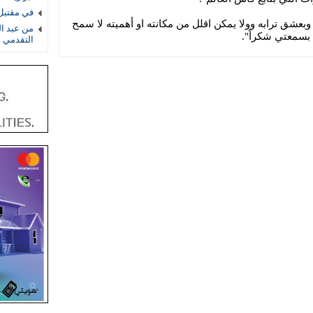
في مقتبل 
وبعشق ترابه وولا يمكن اقلل من مكانته او أهميته لا سمح
من عبد ال
 بسمعتي شكراً".
التقدمي 