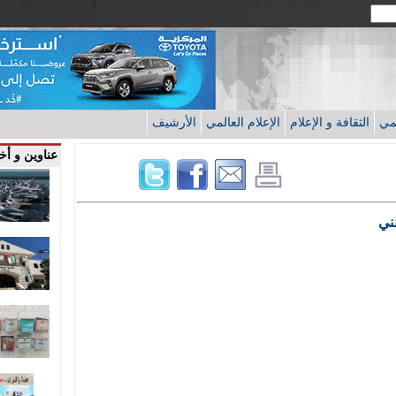
قمي
الثقافة و الإعلام
الإعلام العالمي
الأرشيف
عناوين و أخب
ني