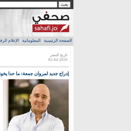
الصفحة الرئيسية
المعلوماتية
الإعلام الر
تاريخ النشر
02-Jul-2026
إدراج جديد لمروان جمعة: ما حدا يخون