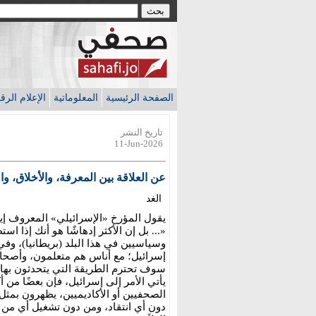
الصفحة الرئيسية
المعلوماتية
الإعلام الر
تاريخ النشر
11-Jun-2026
عن العلاقة بين المعرفة، والأخلاق، والسلطة..! (2/1)*علاء
الغد
يقول المؤرخ «الإسرائيلي» المعروف إيلا
«... بل إن الأكثر إدهاشًا هو أنك إذا 
وسياسيين في هذا البلد (بريطانيا)، وفي
إسرائيل؛ مع أناس هم متعلمون، وأصحا
سوف تحترم الطريقة التي يتحدثون بها، 
يأتي الأمر إلى إسرائيل، فإن بعضًا من 
الصحفيين أو الأكاديميين، يظهرون بمثل ه
دون أي انتقاد، ومن دون تشغيل أي من 